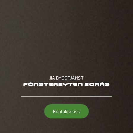
JIA BYGGTJÄNST
FÖNSTERBYTEN BORÅS
Kontakta oss