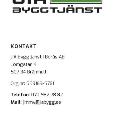
KONTAKT
JiA Byggtjänst i Borås AB
Lomgatan 4,
507 34 Brämhult
Org.nr: 559169-5761
Telefon:
070-982 78 82
Mail:
jimmy@jiabygg.se